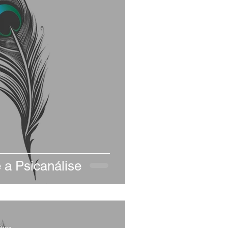
e a Psicanálise
itura