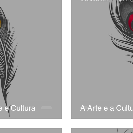
 e Cultura
A Arte e a Cult