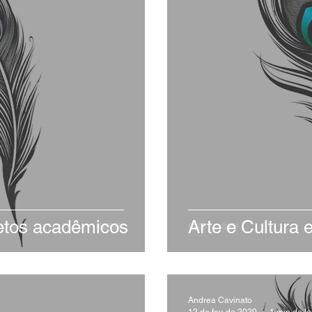
jetos acadêmicos
Arte e Cultura 
Andrea Cavinato
12 de fev. de 2020
1 min de le