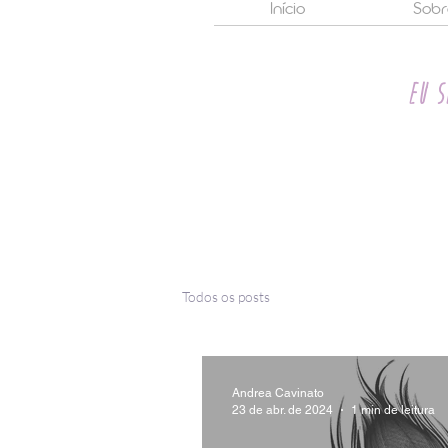
Início
Sobr
Eu s
Todos os posts
Andrea Cavinato
23 de abr. de 2024
1 min de leitura