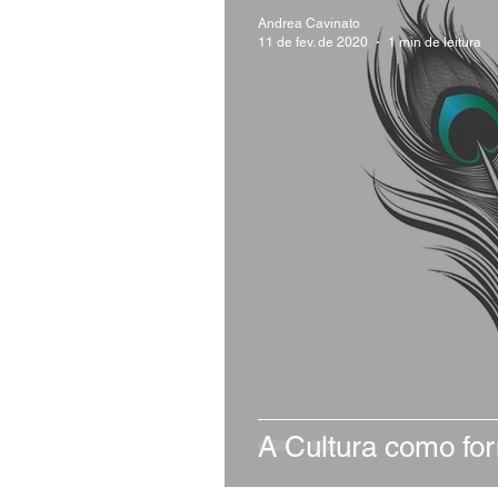
Andrea Cavinato
11 de fev. de 2020
1 min de leitura
A Cultura como fo