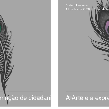
Andrea Cavinato
11 de fev. de 2020
1 min de le
rmação de cidadania
A Arte e a exp