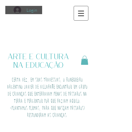
Login
Arte e Cultura
na Educação
Certa vez, em suas travessias, o bonequeiro
argentino Javier de Villafañe encontrou um grupo
de crianças que enterravam penas de pássaros na
terra e perguntou por que faziam aquilo.
-Plantamos plumas, para que nasçam pássaros!
Responderam as crianças.