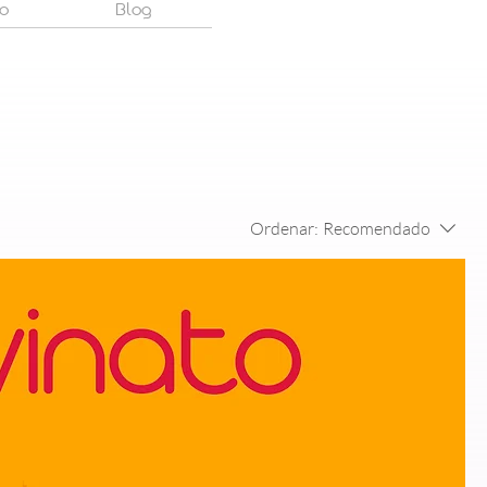
o
Blog
Ordenar:
Recomendado